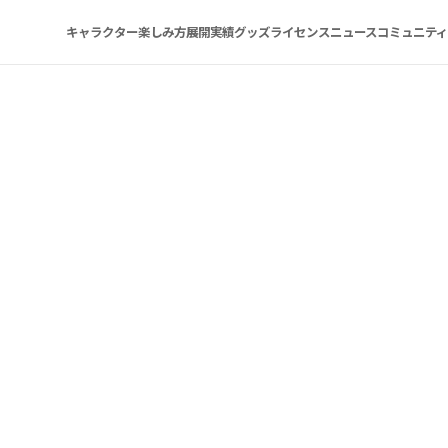
キャラクター
楽しみ方
展開実績
グッズ
ライセンス
ニュース
コミュニティ