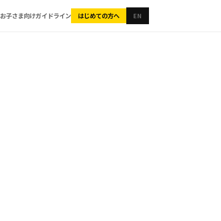
お子さま向け
ガイドライン
はじめての方へ
EN