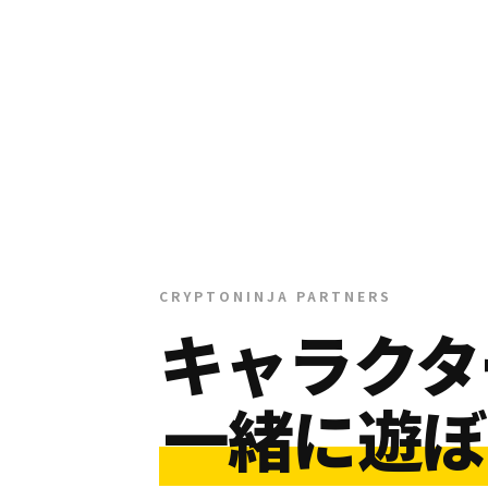
CRYPTONINJA PARTNERS
キャラクタ
一緒に遊ぼ