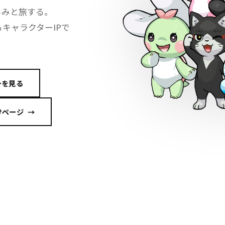
るみと旅する。
キャラクターIPで
ーを見る
けページ