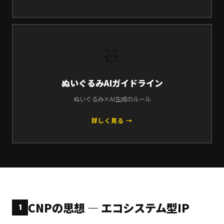
🧸
ぬいぐるみAIガイドライン
ぬいぐるみ×AI生成のルール
詳しく見る →
CNPの思想 — エコシステム型IP
1