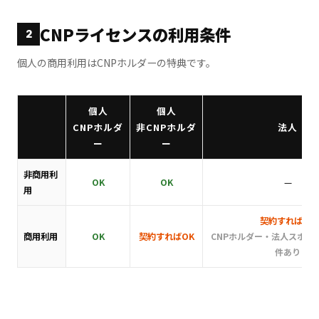
CNPライセンスの利用条件
2
個人の商用利用はCNPホルダーの特典です。
個人
個人
CNPホルダ
非CNPホルダ
法人
ー
ー
非商用利
OK
OK
—
用
契約すればOK
商用利用
OK
契約すればOK
CNPホルダー・法人スポン
件あり