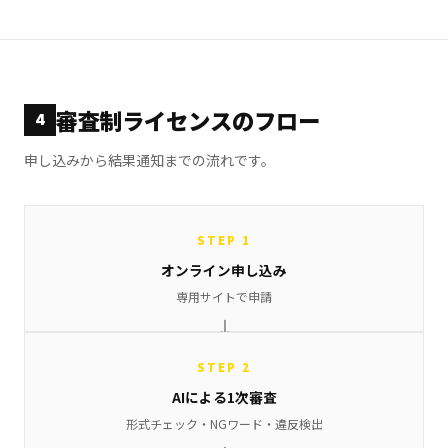
審査制ライセンスのフロー
4
申し込みから結果通知までの流れです。
STEP 1
オンライン申し込み
専用サイトで申請
STEP 2
AIによる1次審査
形式チェック・NGワード・違反検出