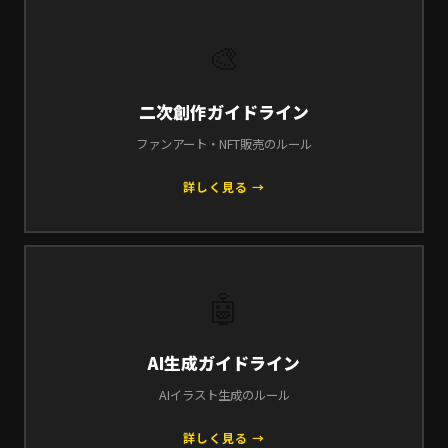
🎨
二次創作ガイドライン
ファンアート・NFT販売のルール
詳しく見る →
🤖
AI生成ガイドライン
AIイラスト生成のルール
詳しく見る →