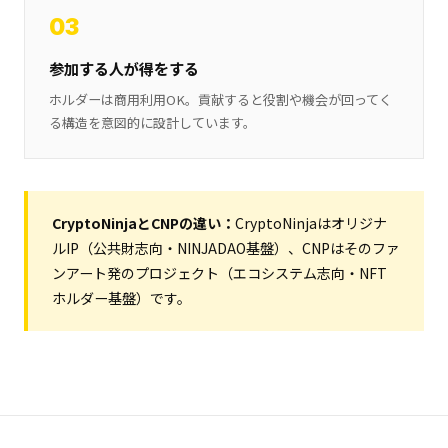
03
参加する人が得をする
ホルダーは商用利用OK。貢献すると役割や機会が回ってく
る構造を意図的に設計しています。
CryptoNinjaとCNPの違い：
CryptoNinjaはオリジナ
ルIP（公共財志向・NINJADAO基盤）、CNPはそのファ
ンアート発のプロジェクト（エコシステム志向・NFT
ホルダー基盤）です。