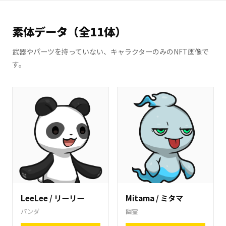
素体データ（全11体）
武器やパーツを持っていない、キャラクターのみのNFT画像で
す。
LeeLee / リーリー
Mitama / ミタマ
パンダ
幽霊