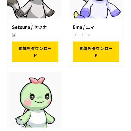
Setsuna / セツナ
Ema / エマ
猫
ユニコーン
素体をダウンロー
素体をダウンロー
ド
ド