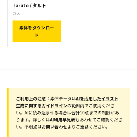
Taruto / タルト
カメ
素体をダウンロー
ド
ご利用上の注意：
素体データは
AIを活用したイラスト
生成に関するガイドライン
の範囲内でご使用くださ
い。AIに読み込ませる場合は合計10点までの制限があ
ります。詳しくは
AI利用早見表
もあわせてご確認くださ
い。不明点は
お問い合わせ
よりご連絡ください。