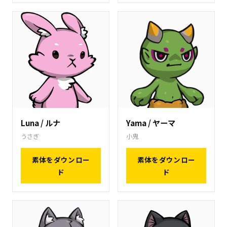
Luna / ルナ
Yama / ヤーマ
うさぎ
小鬼
素体をダウンロー
素体をダウンロー
ド
ド